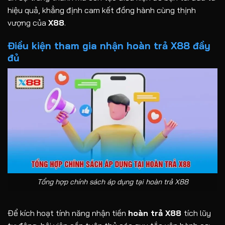
hiệu quả, khẳng định cam kết đồng hành cùng thịnh
vượng của
X88
.
Điều kiện tham gia nhận hoàn trả X88 đầy
đủ
Tổng hợp chính sách áp dụng tại hoàn trả X88
Để kích hoạt tính năng nhận tiền
hoàn trả X88
tích lũy