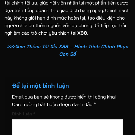
tài chính tối ưu, giúp hội viên nhận lại một phần tiền cược
dựa trên tổng doanh thu giao dịch hàng ngày. Chính sách
này không giới hạn định mức hoàn lại, tạo điều kiện cho
người chơi có thêm nguồn vốn dự phòng để tiếp tục trải
nghiệm các trò chơi yêu thích tại
X88
.
>>>Xem Thêm:
Tài Xỉu X88 – Hành Trình Chinh Phục
Con Số
Để lại một bình luận
Email của bạn sẽ không được hiển thị công khai.
Các trường bắt buộc được đánh dấu
*
Bình luận
*