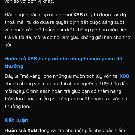
vốn so với đơn vị khác.
Đặc quyền này giúp người chơi
X88
duy trì được tâm lý
thoải mái, từ đó đưa ra quyết định đặt cược sáng suốt
và chuẩn xác. Hệ thống cam kết không giới hạn mức tiền
trả về tối đa, mở ra cơ hội làm giàu không giới hạn cho thợ
săn.
Hoàn trả X88 bùng nổ cho chuyên mục game đổi
thưởng
Đây là “mỏ vàng” cho những ai muốn tích lũy vốn tại
X88
nhanh chóng với mức ưu đãi chạm ngưỡng 2.0% hấp dẫn
mỗi ngày. Chính sách hoàn trả giúp bạn có thêm hàng
trăm lượt quay miễn phí, tăng xác suất chạm tay vào hũ
thưởng lớn.
Kết luận
Hoàn trả X88
đóng vai trò như một giải pháp bảo hiểm