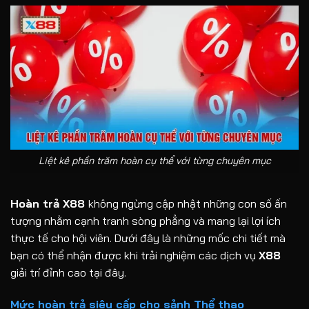
Liệt kê phần trăm hoàn cụ thể với từng chuyên mục
Hoàn trả X88
không ngừng cập nhật những con số ấn
tượng nhằm cạnh tranh sòng phẳng và mang lại lợi ích
thực tế cho hội viên. Dưới đây là những mốc chi tiết mà
bạn có thể nhận được khi trải nghiệm các dịch vụ
X88
giải trí đỉnh cao tại đây.
Mức hoàn trả siêu cấp cho sảnh Thể thao