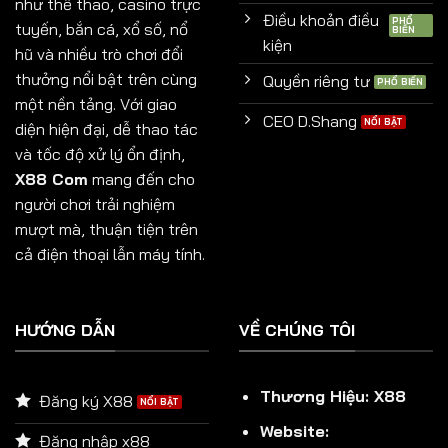
như thể thao, casino trực
Điều khoản điều
tuyến, bắn cá, xổ số, nổ
kiện
hũ và nhiều trò chơi đổi
thưởng nổi bật trên cùng
Quyền riêng tư
một nền tảng. Với giao
CEO D.Shang
diện hiện đại, dễ thao tác
và tốc độ xử lý ổn định,
X88 Com
mang đến cho
người chơi trải nghiệm
mượt mà, thuận tiện trên
cả điện thoại lẫn máy tính.
HƯỚNG DẪN
VỀ CHÚNG TÔI
Thương Hiệu: X88
Đăng ký X88
Website:
Đăng nhập x88