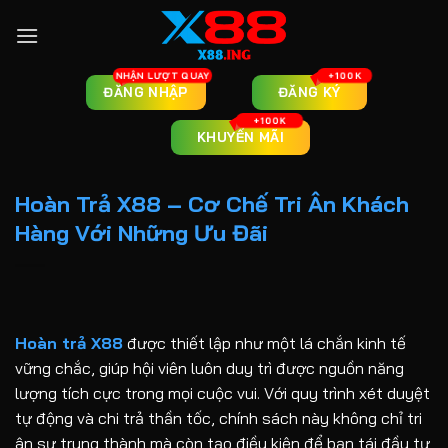
Bỏ
qua
nội
dung
ĐĂNG NHẬP
ĐĂNG KÝ
KHUYẾN MÃI
Hoàn Trả X88 – Cơ Chế Tri Ân Khách
Hàng Với Những Ưu Đãi
Hoàn trả X88
được thiết lập như một lá chắn kinh tế
vững chắc, giúp hội viên luôn duy trì được nguồn năng
lượng tích cực trong mọi cuộc vui. Với quy trình xét duyệt
tự động và chi trả thần tốc, chính sách này không chỉ tri
ân sự trung thành mà còn tạo điều kiện để bạn tái đầu tư