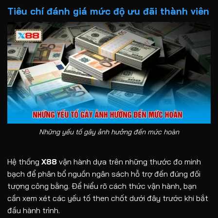
Tiêu chí đánh giá mức độ ưu đãi thành viên
Những yếu tố gây ảnh hưởng đến mức hoàn
Hệ thống
X88
vận hành dựa trên những thước đo minh
bạch để phân bổ nguồn ngân sách hỗ trợ đến đúng đối
tượng công bằng. Để hiểu rõ cách thức vận hành, bạn
cần xem xét các yếu tố then chốt dưới đây trước khi bắt
đầu hành trình.