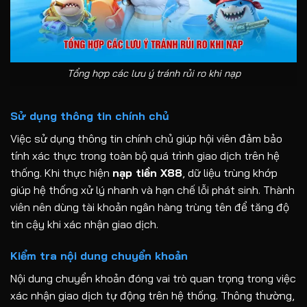
Tổng hợp các lưu ý tránh rủi ro khi nạp
Sử dụng thông tin chính chủ
Việc sử dụng thông tin chính chủ giúp hội viên đảm bảo
tính xác thực trong toàn bộ quá trình giao dịch trên hệ
thống. Khi thực hiện
nạp tiền X88
, dữ liệu trùng khớp
giúp hệ thống xử lý nhanh và hạn chế lỗi phát sinh. Thành
viên nên dùng tài khoản ngân hàng trùng tên để tăng độ
tin cậy khi xác nhận giao dịch.
Kiểm tra nội dung chuyển khoản
Nội dung chuyển khoản đóng vai trò quan trọng trong việc
xác nhận giao dịch tự động trên hệ thống. Thông thường,