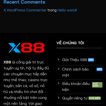
Recent Comments
A WordPress Commenter
trong
Hello world!
VỀ CHÚNG TÔI
Giới Thiệu X88
X88
là cổng giải trí trực
tuyến uy tín, hội tụ đầy đủ
Chính sách bảo
các chuyên mục hấp dẫn
mật
như thể thao, casino trực
Điều khoản điều
tuyến, bắn cá, xổ số, nổ
kiện
hũ và nhiều trò chơi đổi
thưởng nổi bật trên cùng
Quyền riêng tư
một nền tảng. Với giao