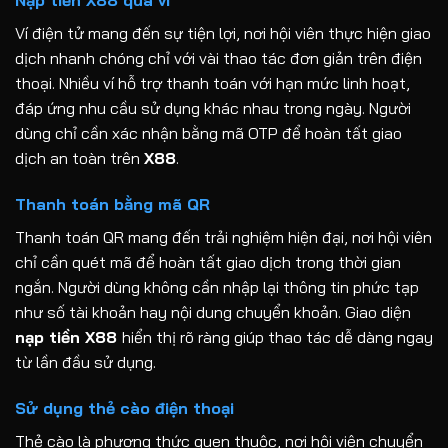
Ví điện tử mang đến sự tiện lợi, nơi hội viên thực hiện giao
dịch nhanh chóng chỉ với vài thao tác đơn giản trên điện
thoại. Nhiều ví hỗ trợ thanh toán với hạn mức linh hoạt,
đáp ứng nhu cầu sử dụng khác nhau trong ngày. Người
dùng chỉ cần xác nhận bằng mã OTP để hoàn tất giao
dịch an toàn trên
X88
.
Thanh toán bằng mã QR
Thanh toán QR mang đến trải nghiệm hiện đại, nơi hội viên
chỉ cần quét mã để hoàn tất giao dịch trong thời gian
ngắn. Người dùng không cần nhập lại thông tin phức tạp
như số tài khoản hay nội dung chuyển khoản. Giao diện
nạp tiền X88
hiển thị rõ ràng giúp thao tác dễ dàng ngay
từ lần đầu sử dụng.
Sử dụng thẻ cào điện thoại
Thẻ cào là phương thức quen thuộc, nơi hội viên chuyển