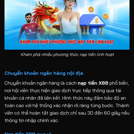
Khám phá nhiều phương thức nạp tiền linh hoạt
Chuyển khoản ngân hàng nội địa
Chuyển khoản ngân hàng là cách
nạp tiền X88
phổ biến,
nơi hội viên thực hiện giao dịch trực tiếp thông qua tài
khoản cá nhân đã liên kết. Hình thức này đảm bảo độ an
toàn cao với hệ thống xác nhận rõ ràng từng bước. Thành
viên có thể hoàn tất giao dịch chỉ sau 30 đến 60 giây nếu
thông tin nhập chính xác.
Nạp tiền X88 qua ví