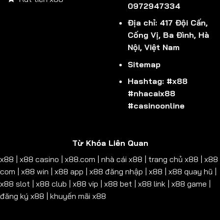
0972947334
Địa chỉ: 417 Đội Cấn,
Cống Vị, Ba Đình, Hà
Nội, Việt Nam
Sitemap
Hashtag: #x88
#nhacaix88
#casinoonline
Từ Khóa Liên Quan
x88 | x88 casino | x88.com | nhà cái x88 | trang chủ x88 | x88
com | x88 win | x88 app | x88 đăng nhập | x88 | x88 quay hũ |
x88 slot | x88 club | x88 vip | x88 bet | x88 link | x88 game |
đăng ký x88 | khuyến mãi x88