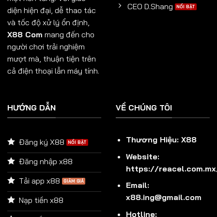
CEO D.Shang
diện hiện đại, dễ thao tác
và tốc độ xử lý ổn định,
X88 Com
mang đến cho
người chơi trải nghiệm
mượt mà, thuận tiện trên
cả điện thoại lẫn máy tính.
HƯỚNG DẪN
VỀ CHÚNG TÔI
Thương Hiệu: X88
Đăng ký X88
Website:
Đăng nhập x88
https://reacel.com.mx
Tải app x88
Email:
x88.ing@gmail.com
Nạp tiền x88
Hotline: