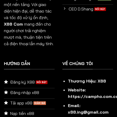
một nền tảng. Với giao
CEO D.Shang
diện hiện đại, dễ thao tác
và tốc độ xử lý ổn định,
X88 Com
mang đến cho
người chơi trải nghiệm
mượt mà, thuận tiện trên
cả điện thoại lẫn máy tính.
HƯỚNG DẪN
VỀ CHÚNG TÔI
Thương Hiệu: X88
Đăng ký X88
Website:
Đăng nhập x88
https://campho.com.c
Tải app x88
Email:
x88.ing@gmail.com
Nạp tiền x88