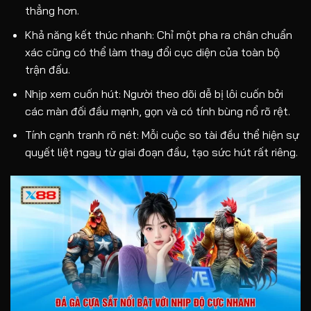
thẳng hơn.
Khả năng kết thúc nhanh: Chỉ một pha ra chân chuẩn
xác cũng có thể làm thay đổi cục diện của toàn bộ
trận đấu.
Nhịp xem cuốn hút: Người theo dõi dễ bị lôi cuốn bởi
các màn đối đầu mạnh, gọn và có tính bùng nổ rõ rệt.
Tính cạnh tranh rõ nét: Mỗi cuộc so tài đều thể hiện sự
quyết liệt ngay từ giai đoạn đầu, tạo sức hút rất riêng.