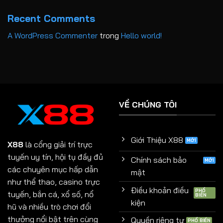
Recent Comments
A WordPress Commenter
trong
Hello world!
VỀ CHÚNG TÔI
Giới Thiệu X88
X88
là cổng giải trí trực
tuyến uy tín, hội tụ đầy đủ
Chính sách bảo
các chuyên mục hấp dẫn
mật
như thể thao, casino trực
Điều khoản điều
tuyến, bắn cá, xổ số, nổ
kiện
hũ và nhiều trò chơi đổi
thưởng nổi bật trên cùng
Quyền riêng tư