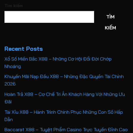
Tìm kiếm
TÌM
KIẾM
Recent Posts
Xổ Số Miền Bắc X88 – Những Cơ Hội Đổi Đời Chớp
Nhoáng
Khuyến Mãi Nạp Đầu X88 – Những Đặc Quyền Tài Chính
2026
Hoàn Trả X88 – Cơ Chế Tri Ân Khách Hàng Với Những Ưu
Đãi
Tài Xỉu X88 – Hành Trình Chinh Phục Những Con Số Hấp
Dẫn
Baccarat X88 – Tuyệt Phẩm Casino Trực Tuyến Đỉnh Cao