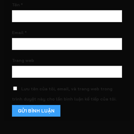
Tên
*
Email
*
Trang web
Lưu tên của tôi, email, và trang web trong
trình duyệt này cho lần bình luận kế tiếp của tôi.