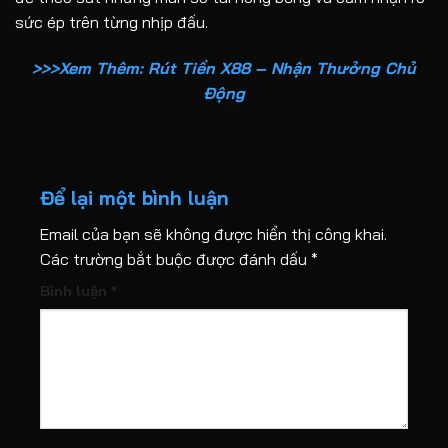
sức ép trên từng nhịp đấu.
>>>Xem Thêm:
Rút Tiền X88 – Nhận Thưởng Chủ
Động
Để lại một bình luận
Email của bạn sẽ không được hiển thị công khai.
Các trường bắt buộc được đánh dấu
*
Bình luận
*